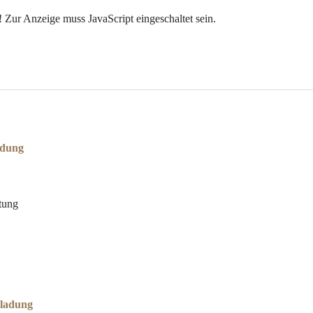
 Zur Anzeige muss JavaScript eingeschaltet sein.
adung
tung
nladung