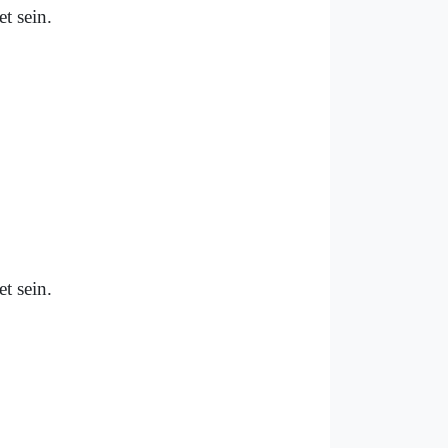
t sein.
t sein.