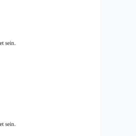
t sein.
t sein.