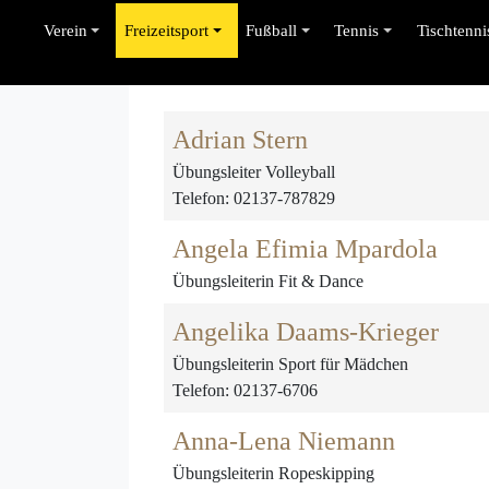
Verein
Freizeitsport
Fußball
Tennis
Tischtenni
Adrian Stern
Übungsleiter Volleyball
Telefon: 02137-787829
Angela Efimia Mpardola
Übungsleiterin Fit & Dance
Angelika Daams-Krieger
Übungsleiterin Sport für Mädchen
Telefon: 02137-6706
Anna-Lena Niemann
Übungsleiterin Ropeskipping