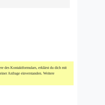
e des Kontaktformulars, erklärst du dich mit
iner Anfrage einverstanden. Weitere