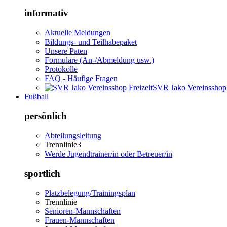
informativ
Aktuelle Meldungen
Bildungs- und Teilhabepaket
Unsere Paten
Formulare (An-/Abmeldung usw.)
Protokolle
FAQ - Häufige Fragen
SVR Jako Vereinsshop 
Fußball
persönlich
Abteilungsleitung
Trennlinie3
Werde Jugendtrainer/in oder Betreuer/in
sportlich
Platzbelegung/Trainingsplan
Trennlinie
Senioren-Mannschaften
Frauen-Mannschaften