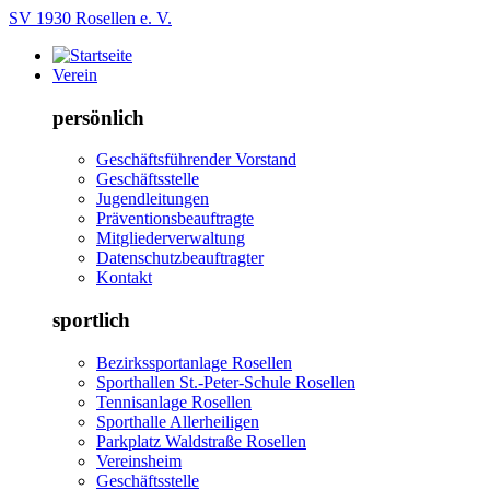
SV 1930 Rosellen e. V.
Verein
persönlich
Geschäftsführender Vorstand
Geschäftsstelle
Jugendleitungen
Präventionsbeauftragte
Mitgliederverwaltung
Datenschutzbeauftragter
Kontakt
sportlich
Bezirkssportanlage Rosellen
Sporthallen St.-Peter-Schule Rosellen
Tennisanlage Rosellen
Sporthalle Allerheiligen
Parkplatz Waldstraße Rosellen
Vereinsheim
Geschäftsstelle