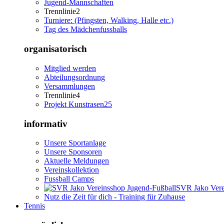
Jugend-Mannschaften
Trennlinie2
Turniere: (Pfingsten, Walking, Halle etc.)
Tag des Mädchenfussballs
organisatorisch
Mitglied werden
Abteilungsordnung
Versammlungen
Trennlinie4
Projekt Kunstrasen25
informativ
Unsere Sportanlage
Unsere Sponsoren
Aktuelle Meldungen
Vereinskollektion
Fussball Camps
SVR Jako Vere
Nutz die Zeit für dich - Training für Zuhause
Tennis