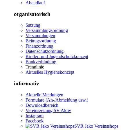
Abendlauf
organisatorisch
Satzung
Versammlungsordnung
Versammlungen
Beitragsordnung
Finanzordnung
Datenschutzordnung
Kinder- und Jugendschutzkonzept
Bankverbindung
Trennlinie
Aktuelles Hygienekonzept
informativ
Aktuelle Meldungen
Formulare (An-/Abmeldung usw.)
Downloadbereich
Vereinszeitung SV Aktiv
Instagram
Facebook
SVR Jako Vereinsshops