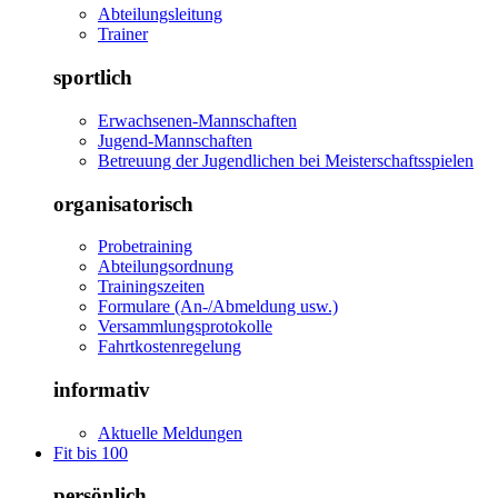
Abteilungsleitung
Trainer
sportlich
Erwachsenen-Mannschaften
Jugend-Mannschaften
Betreuung der Jugendlichen bei Meisterschaftsspielen
organisatorisch
Probetraining
Abteilungsordnung
Trainingszeiten
Formulare (An-/Abmeldung usw.)
Versammlungsprotokolle
Fahrtkostenregelung
informativ
Aktuelle Meldungen
Fit bis 100
persönlich