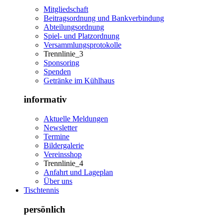
Mitgliedschaft
Beitragsordnung und Bankverbindung
Abteilungsordnung
Spiel- und Platzordnung
Versammlungsprotokolle
Trennlinie_3
Sponsoring
Spenden
Getränke im Kühlhaus
informativ
Aktuelle Meldungen
Newsletter
Termine
Bildergalerie
Vereinsshop
Trennlinie_4
Anfahrt und Lageplan
Über uns
Tischtennis
persönlich