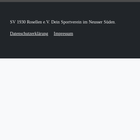
SV 1930 Rosellen e.V. Dein Sportverein im Neusser Süden.
Datenschutzerklärung
Impressum