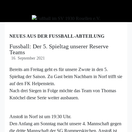
NEUES AUS DER FUSSBALL-ABTEILUNG
Fussball: Der 5. Spieltag unserer Reserve
Teams
16. September 2021
Bereits
am Freitag geht es für unsere
Zwote
in den 5.
Spieltag der Saison. Zu Gast beim Nachbarn in Norf trifft sie
auf den FK
Helpenstein
.
Nach drei Siegen in Folge möchte das Team von Thomas
Knöchel diese Serie weiter ausbauen.
Anstoß in Norf ist um 19:30 Uhr.
Den Anfang am Sonntag macht unsere 4. Mannschaft gegen
die dritte Mannschaft der SG Rommerskirchen. Anstoß ist