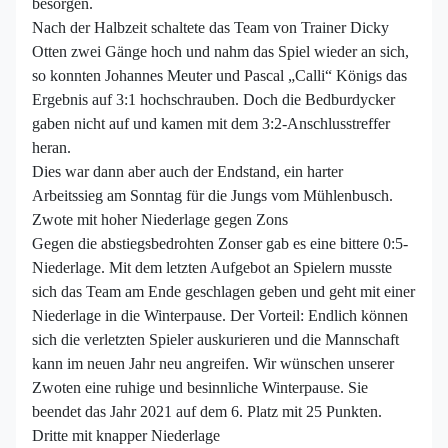
besorgen.
Nach der Halbzeit schaltete das Team von Trainer Dicky
Otten zwei Gänge hoch und nahm das Spiel wieder an sich,
so konnten Johannes Meuter und Pascal „Calli“ Königs das
Ergebnis auf 3:1 hochschrauben. Doch die Bedburdycker
gaben nicht auf und kamen mit dem 3:2-Anschlusstreffer
heran.
Dies war dann aber auch der Endstand, ein harter
Arbeitssieg am Sonntag für die Jungs vom Mühlenbusch.
Zwote mit hoher Niederlage gegen Zons
Gegen die abstiegsbedrohten Zonser gab es eine bittere 0:5-
Niederlage. Mit dem letzten Aufgebot an Spielern musste
sich das Team am Ende geschlagen geben und geht mit einer
Niederlage in die Winterpause. Der Vorteil: Endlich können
sich die verletzten Spieler auskurieren und die Mannschaft
kann im neuen Jahr neu angreifen. Wir wünschen unserer
Zwoten eine ruhige und besinnliche Winterpause. Sie
beendet das Jahr 2021 auf dem 6. Platz mit 25 Punkten.
Dritte mit knapper Niederlage