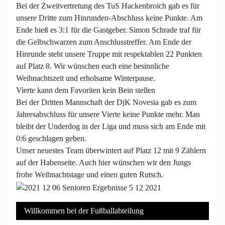
Bei der Zweitvertretung des TuS Hackenbroich gab es für
unsere Dritte zum Hinrunden-Abschluss keine Punkte. Am
Ende hieß es 3:1 für die Gastgeber. Simon Schrade traf für
die Gelbschwarzen zum Anschlusstreffer. Am Ende der
Hinrunde steht unsere Truppe mit respektablen 22 Punkten
auf Platz 8. Wir wünschen euch eine besinnliche
Weihnachtszeit und erholsame Winterpause.
Vierte kann dem Favoriten kein Bein stellen
Bei der Dritten Mannschaft der DjK Novesia gab es zum
Jahresabschluss für unsere Vierte keine Punkte mehr. Man
bleibt der Underdog in der Liga und muss sich am Ende mit
0:6 geschlagen geben.
Unser neuestes Team überwintert auf Platz 12 mit 9 Zählern
auf der Habenseite. Auch hier wünschen wir den Jungs
frohe Weihnachtstage und einen guten Rutsch.
Willkommen bei der Fußballabteilung