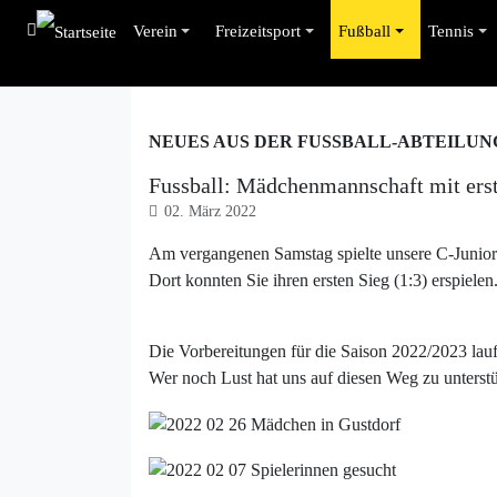
Verein
Freizeitsport
Fußball
Tennis
NEUES AUS DER FUSSBALL-ABTEILUN
Fussball: Mädchenmannschaft mit ers
02. März 2022
Am vergangenen Samstag spielte unsere C-Jun
Dort konnten Sie ihren ersten Sieg (1:3) erspielen
Die Vorbereitungen für die Saison 2022/2023 lau
Wer noch Lust hat uns auf diesen Weg zu unterst