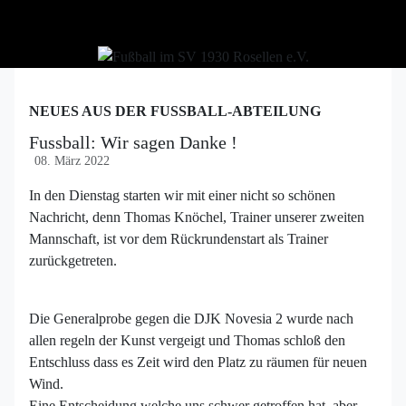
NEUES AUS DER FUSSBALL-ABTEILUNG
Fussball: Wir sagen Danke !
08. März 2022
In den Dienstag starten wir mit einer nicht so schönen
Nachricht, denn Thomas Knöchel, Trainer unserer zweiten
Mannschaft, ist vor dem Rückrundenstart als Trainer
zurückgetreten.
Die Generalprobe gegen die DJK Novesia 2 wurde nach
allen regeln der Kunst vergeigt und Thomas schloß den
Entschluss dass es Zeit wird den Platz zu räumen für neuen
Wind.
Eine Entscheidung welche uns schwer getroffen hat, aber