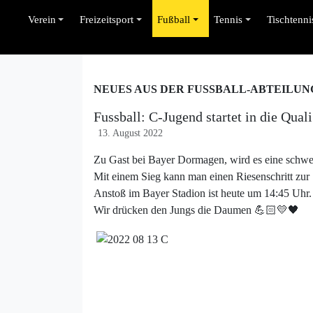
Verein
Freizeitsport
Fußball
Tennis
Tischtenni
NEUES AUS DER FUSSBALL-ABTEILUN
Fussball: C-Jugend startet in die Quali
13. August 2022
Zu Gast bei Bayer Dormagen, wird es eine schw
Mit einem Sieg kann man einen Riesenschritt zur 
Anstoß im Bayer Stadion ist heute um 14:45 Uhr.
Wir drücken den Jungs die Daumen 💪🏻💛🖤