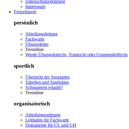
Datenschutzerklärung
Impressum
Freizeitsport
persönlich
Abteilungsleitung
Fachwarte
Übungsleiter
Trennlinie
Werde Übungsleiter/in, Trainer/in oder Gruppenhelfer/in
sportlich
Übersicht der Sportarten
Tabellen und Spielpläne
Schnuppern erlaubt?
Trennlinie
organisatorisch
Abteilungsordnung
Leitfaden für Fachwarte
Dokumente für ÜL und GH