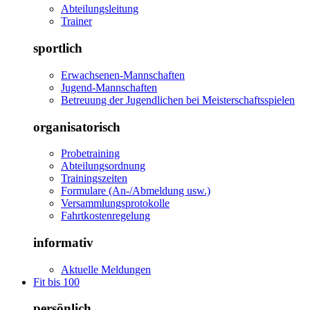
Abteilungsleitung
Trainer
sportlich
Erwachsenen-Mannschaften
Jugend-Mannschaften
Betreuung der Jugendlichen bei Meisterschaftsspielen
organisatorisch
Probetraining
Abteilungsordnung
Trainingszeiten
Formulare (An-/Abmeldung usw.)
Versammlungsprotokolle
Fahrtkostenregelung
informativ
Aktuelle Meldungen
Fit bis 100
persönlich