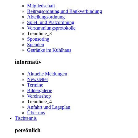
Mitgliedschaft
Beitragsordnung und Bankverbindung
Abteilungsordnung
Spiel- und Platzordnung
Versammlungsprotokolle
Trennlinie_3
Sponsoring
Spenden
Getränke im Kühlhaus
informativ
Aktuelle Meldungen
Newsletter
Termine
Bildergalerie
Vereinsshop
Trennlinie_4
Anfahrt und Lageplan
Über uns
Tischtennis
persönlich