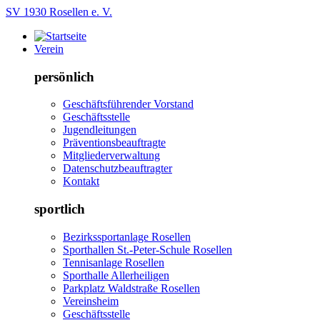
SV 1930 Rosellen e. V.
Verein
persönlich
Geschäftsführender Vorstand
Geschäftsstelle
Jugendleitungen
Präventionsbeauftragte
Mitgliederverwaltung
Datenschutzbeauftragter
Kontakt
sportlich
Bezirkssportanlage Rosellen
Sporthallen St.-Peter-Schule Rosellen
Tennisanlage Rosellen
Sporthalle Allerheiligen
Parkplatz Waldstraße Rosellen
Vereinsheim
Geschäftsstelle