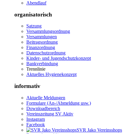
Abendlauf
organisatorisch
Satzung
Versammlungsordnung
Versammlungen
Beitragsordnung
Finanzordnung
Datenschutzordnung
Kinder- und Jugendschutzkonzept
Bankverbindung
Trennlinie
Aktuelles Hygienekonzept
informativ
Aktuelle Meldungen
Formulare (An-/Abmeldung usw.)
Downloadbereich
Vereinszeitung SV Aktiv
Instagram
Facebook
SVR Jako Vereinsshops