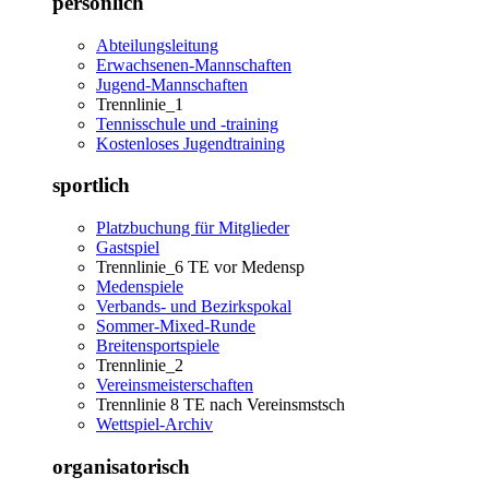
persönlich
Abteilungsleitung
Erwachsenen-Mannschaften
Jugend-Mannschaften
Trennlinie_1
Tennisschule und -training
Kostenloses Jugendtraining
sportlich
Platzbuchung für Mitglieder
Gastspiel
Trennlinie_6 TE vor Medensp
Medenspiele
Verbands- und Bezirkspokal
Sommer-Mixed-Runde
Breitensportspiele
Trennlinie_2
Vereinsmeisterschaften
Trennlinie 8 TE nach Vereinsmstsch
Wettspiel-Archiv
organisatorisch