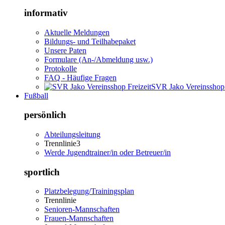
informativ
Aktuelle Meldungen
Bildungs- und Teilhabepaket
Unsere Paten
Formulare (An-/Abmeldung usw.)
Protokolle
FAQ - Häufige Fragen
SVR Jako Vereinsshop 
Fußball
persönlich
Abteilungsleitung
Trennlinie3
Werde Jugendtrainer/in oder Betreuer/in
sportlich
Platzbelegung/Trainingsplan
Trennlinie
Senioren-Mannschaften
Frauen-Mannschaften