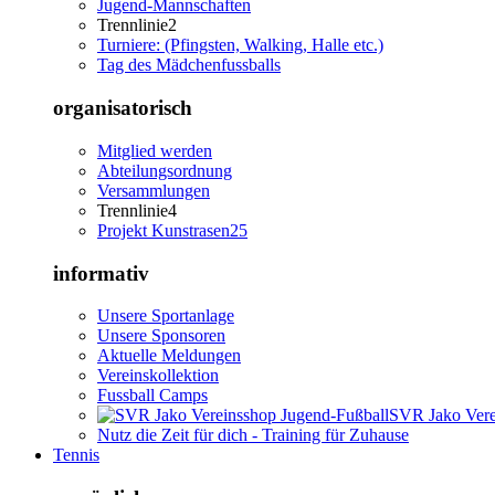
Jugend-Mannschaften
Trennlinie2
Turniere: (Pfingsten, Walking, Halle etc.)
Tag des Mädchenfussballs
organisatorisch
Mitglied werden
Abteilungsordnung
Versammlungen
Trennlinie4
Projekt Kunstrasen25
informativ
Unsere Sportanlage
Unsere Sponsoren
Aktuelle Meldungen
Vereinskollektion
Fussball Camps
SVR Jako Vere
Nutz die Zeit für dich - Training für Zuhause
Tennis