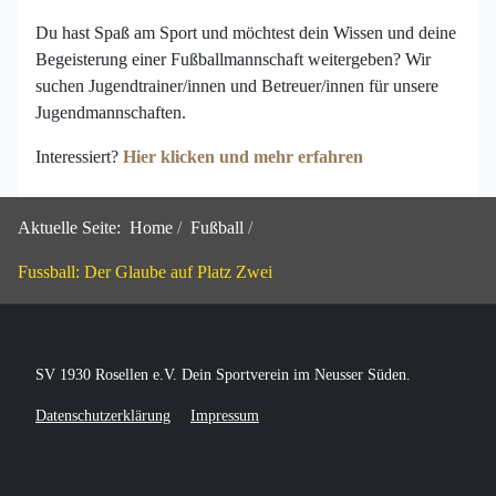
Du hast Spaß am Sport und möchtest dein Wissen und deine
Begeisterung einer Fußballmannschaft weitergeben? Wir
suchen Jugendtrainer/innen und Betreuer/innen für unsere
Jugendmannschaften.
Interessiert?
Hier klicken und mehr erfahren
Aktuelle Seite:
Home
Fußball
Fussball: Der Glaube auf Platz Zwei
SV 1930 Rosellen e.V. Dein Sportverein im Neusser Süden.
Datenschutzerklärung
Impressum