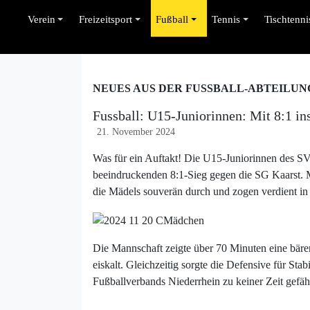
Verein
Freizeitsport
Fußball
Tennis
Tischtenni
NEUES AUS DER FUSSBALL-ABTEILUN
Fussball: U15-Juniorinnen: Mit 8:1 in
21. November 2024
Was für ein Auftakt! Die U15-Juniorinnen des SV
beeindruckenden 8:1-Sieg gegen die SG Kaarst. Mi
die Mädels souverän durch und zogen verdient in
Die Mannschaft zeigte über 70 Minuten eine bär
eiskalt. Gleichzeitig sorgte die Defensive für Sta
Fußballverbands Niederrhein zu keiner Zeit gefäh