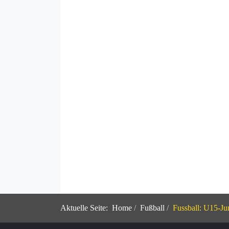
Aktuelle Seite:
Home
Fußball
Fussball: U15-Ju