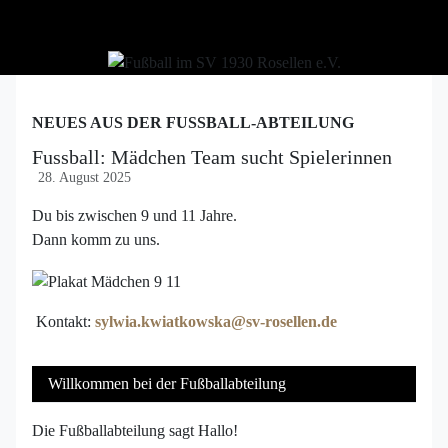
NEUES AUS DER FUSSBALL-ABTEILUNG
Fussball: Mädchen Team sucht Spielerinnen
28. August 2025
Du bis zwischen 9 und 11 Jahre.
Dann komm zu uns.
Kontakt:
sylwia.kwiatkowska@sv-rosellen.de
Willkommen bei der Fußballabteilung
Die Fußballabteilung sagt Hallo!