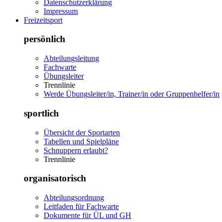
Datenschutzerklärung
Impressum
Freizeitsport
persönlich
Abteilungsleitung
Fachwarte
Übungsleiter
Trennlinie
Werde Übungsleiter/in, Trainer/in oder Gruppenhelfer/in
sportlich
Übersicht der Sportarten
Tabellen und Spielpläne
Schnuppern erlaubt?
Trennlinie
organisatorisch
Abteilungsordnung
Leitfaden für Fachwarte
Dokumente für ÜL und GH