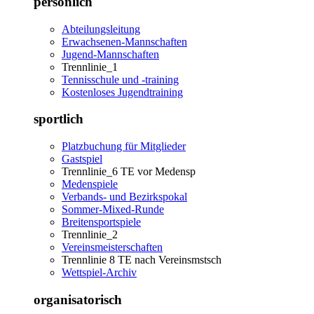
persönlich
Abteilungsleitung
Erwachsenen-Mannschaften
Jugend-Mannschaften
Trennlinie_1
Tennisschule und -training
Kostenloses Jugendtraining
sportlich
Platzbuchung für Mitglieder
Gastspiel
Trennlinie_6 TE vor Medensp
Medenspiele
Verbands- und Bezirkspokal
Sommer-Mixed-Runde
Breitensportspiele
Trennlinie_2
Vereinsmeisterschaften
Trennlinie 8 TE nach Vereinsmstsch
Wettspiel-Archiv
organisatorisch