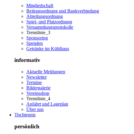
Mitgliedschaft
Beitragsordnung und Bankverbindung
Abteilungsordnung
Spiel- und Platzordnung
Versammlungsprotokolle
Trennlinie_3
Sponsoring
Spenden
Getränke im Kühlhaus
informativ
Aktuelle Meldungen
Newsletter
Termine
Bildergalerie
Vereinsshop
Trennlinie_4
Anfahrt und Lageplan
Über uns
Tischtennis
persönlich