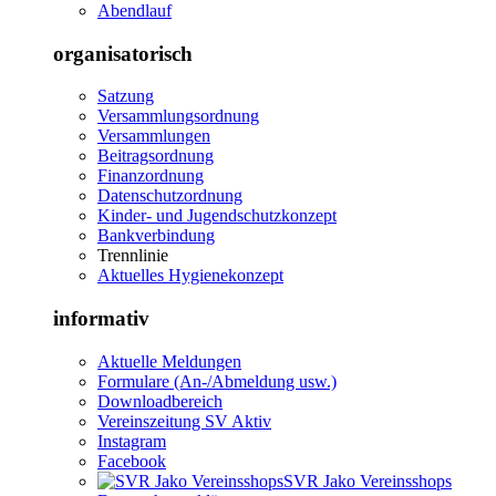
Abendlauf
organisatorisch
Satzung
Versammlungsordnung
Versammlungen
Beitragsordnung
Finanzordnung
Datenschutzordnung
Kinder- und Jugendschutzkonzept
Bankverbindung
Trennlinie
Aktuelles Hygienekonzept
informativ
Aktuelle Meldungen
Formulare (An-/Abmeldung usw.)
Downloadbereich
Vereinszeitung SV Aktiv
Instagram
Facebook
SVR Jako Vereinsshops