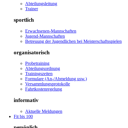
Abteilungsleitung
Trainer
sportlich
Erwachsenen-Mannschaften
Jugend-Mannschaften
Betreuung der Jugendlichen bei Meisterschaftsspielen
organisatorisch
Probetraining
Abteilungsordnung
Trainingszeiten
Formulare (An-/Abmeldung usw.)
Versammlungsprotokolle
Fahrtkostenregelung
informativ
Aktuelle Meldungen
Fit bis 100
persönlich