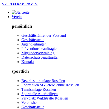
SV 1930 Rosellen e. V.
Verein
persönlich
Geschäftsführender Vorstand
Geschäftsstelle
Jugendleitungen
Präventionsbeauftragte
Mitgliederverwaltung
Datenschutzbeauftragter
Kontakt
sportlich
Bezirkssportanlage Rosellen
Sporthallen St.-Peter-Schule Rosellen
Tennisanlage Rosellen
Sporthalle Allerheiligen
Parkplatz Waldstraße Rosellen
Vereinsheim
Geschäftsstelle