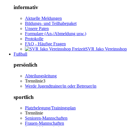
informativ
Aktuelle Meldungen
Bildungs- und Teilhabepaket
Unsere Paten
Formulare (An-/Abmeldung usw.)
Protokolle
FAQ - Häufige Fragen
SVR Jako Vereinsshop 
Fußball
persönlich
Abteilungsleitung
Trennlinie3
Werde Jugendtrainer/in oder Betreuer/in
sportlich
Platzbelegung/Trainingsplan
Trennlinie
Senioren-Mannschaften
Frauen-Mannschaften