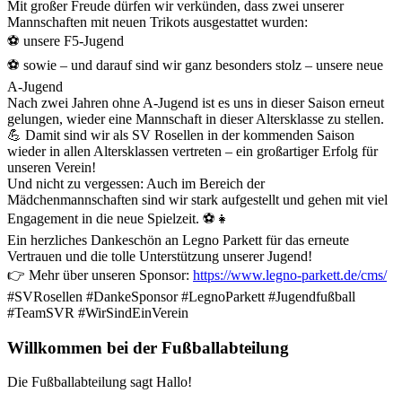
Mit großer Freude dürfen wir verkünden, dass zwei unserer
Mannschaften mit neuen Trikots ausgestattet wurden:
⚽ unsere F5-Jugend
⚽ sowie – und darauf sind wir ganz besonders stolz – unsere neue
A-Jugend
Nach zwei Jahren ohne A-Jugend ist es uns in dieser Saison erneut
gelungen, wieder eine Mannschaft in dieser Altersklasse zu stellen.
💪 Damit sind wir als SV Rosellen in der kommenden Saison
wieder in allen Altersklassen vertreten – ein großartiger Erfolg für
unseren Verein!
Und nicht zu vergessen: Auch im Bereich der
Mädchenmannschaften sind wir stark aufgestellt und gehen mit viel
Engagement in die neue Spielzeit. ⚽👧
Ein herzliches Dankeschön an Legno Parkett für das erneute
Vertrauen und die tolle Unterstützung unserer Jugend!
👉 Mehr über unseren Sponsor:
https://www.legno-parkett.de/cms/
#SVRosellen #DankeSponsor #LegnoParkett #Jugendfußball
#TeamSVR #WirSindEinVerein
Willkommen bei der Fußballabteilung
Die Fußballabteilung sagt Hallo!