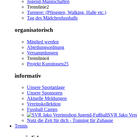
Jugend-Mannschaften
Trennlinie2
Turniere: (Pfingsten, Walking, Halle etc.)
Tag des Mädchenfussballs
organisatorisch
Mitglied werden
Abteilungsordnung
Versammlungen
Trennlinie4
Projekt Kunstrasen25
informativ
Unsere Sportanlage
Unsere Sponsoren
Aktuelle Meldungen
Vereinskollektion
Fussball Camps
SVR Jako Vere
Nutz die Zeit für dich - Training für Zuhause
Tennis