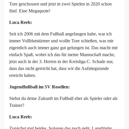
Tore geschossen und jetzt in zwei Spielen in 2020 schon
fünf. Eine Megaquote!
Luca Reeb:
Seit ich 2006 mit dem Fußball angefangen habe, war ich
immer Vollblutstürmer und wollte Tore schießen, was mir
eigentlich auch immer ganz gut gelungen ist. Das macht mir
einfach Spaß, wobei ich das für meine Mannschaft mache,
jetzt auch in der 3. Herren in der Kreisliga C. Schade nur,
dass das nicht gereicht hat, dass wir die Aufstiegsrunde
erreicht haben.
Jugendfußball im SV Rosellen:
Siehst du deine Zukunft im Fußball eher als Spieler oder als
Trainer?
Luca Reeb:
Zunächst mal beides. Solange das noch geht. Langfristig