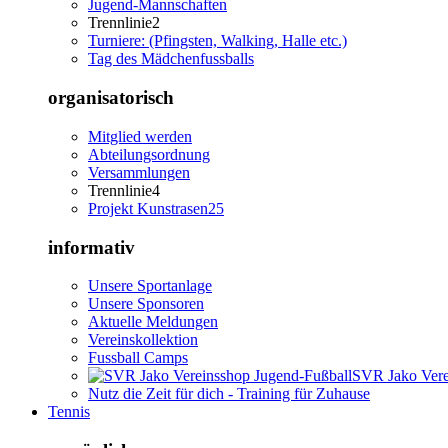
Jugend-Mannschaften
Trennlinie2
Turniere: (Pfingsten, Walking, Halle etc.)
Tag des Mädchenfussballs
organisatorisch
Mitglied werden
Abteilungsordnung
Versammlungen
Trennlinie4
Projekt Kunstrasen25
informativ
Unsere Sportanlage
Unsere Sponsoren
Aktuelle Meldungen
Vereinskollektion
Fussball Camps
SVR Jako Vere
Nutz die Zeit für dich - Training für Zuhause
Tennis