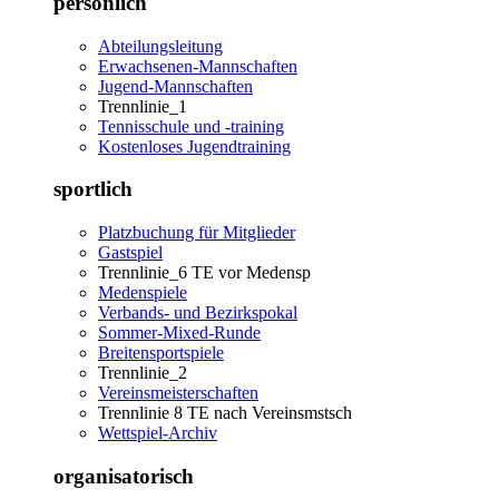
persönlich
Abteilungsleitung
Erwachsenen-Mannschaften
Jugend-Mannschaften
Trennlinie_1
Tennisschule und -training
Kostenloses Jugendtraining
sportlich
Platzbuchung für Mitglieder
Gastspiel
Trennlinie_6 TE vor Medensp
Medenspiele
Verbands- und Bezirkspokal
Sommer-Mixed-Runde
Breitensportspiele
Trennlinie_2
Vereinsmeisterschaften
Trennlinie 8 TE nach Vereinsmstsch
Wettspiel-Archiv
organisatorisch