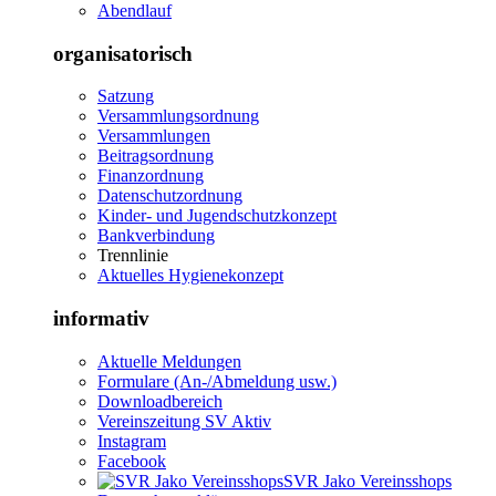
Abendlauf
organisatorisch
Satzung
Versammlungsordnung
Versammlungen
Beitragsordnung
Finanzordnung
Datenschutzordnung
Kinder- und Jugendschutzkonzept
Bankverbindung
Trennlinie
Aktuelles Hygienekonzept
informativ
Aktuelle Meldungen
Formulare (An-/Abmeldung usw.)
Downloadbereich
Vereinszeitung SV Aktiv
Instagram
Facebook
SVR Jako Vereinsshops