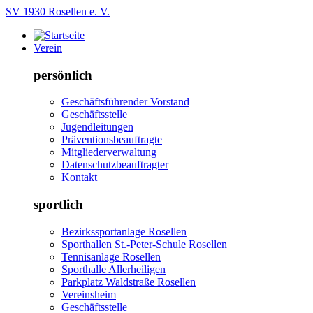
SV 1930 Rosellen e. V.
Verein
persönlich
Geschäftsführender Vorstand
Geschäftsstelle
Jugendleitungen
Präventionsbeauftragte
Mitgliederverwaltung
Datenschutzbeauftragter
Kontakt
sportlich
Bezirkssportanlage Rosellen
Sporthallen St.-Peter-Schule Rosellen
Tennisanlage Rosellen
Sporthalle Allerheiligen
Parkplatz Waldstraße Rosellen
Vereinsheim
Geschäftsstelle