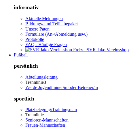
informativ
Aktuelle Meldungen
Bildungs- und Teilhabepaket
Unsere Paten
Formulare (An-/Abmeldung usw.)
Protokolle
FAQ - Häufige Fragen
SVR Jako Vereinsshop 
Fußball
persönlich
Abteilungsleitung
Trennlinie3
Werde Jugendtrainer/in oder Betreuer/in
sportlich
Platzbelegung/Trainingsplan
Trennlinie
Senioren-Mannschaften
Frauen-Mannschaften