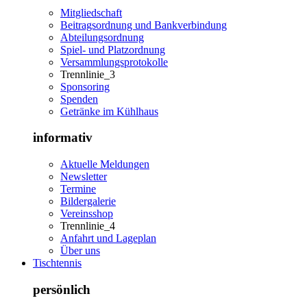
Mitgliedschaft
Beitragsordnung und Bankverbindung
Abteilungsordnung
Spiel- und Platzordnung
Versammlungsprotokolle
Trennlinie_3
Sponsoring
Spenden
Getränke im Kühlhaus
informativ
Aktuelle Meldungen
Newsletter
Termine
Bildergalerie
Vereinsshop
Trennlinie_4
Anfahrt und Lageplan
Über uns
Tischtennis
persönlich