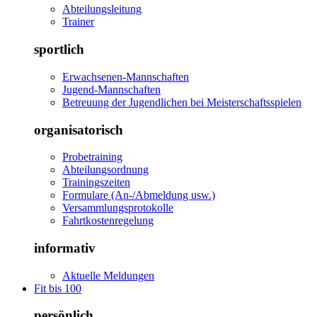
Abteilungsleitung
Trainer
sportlich
Erwachsenen-Mannschaften
Jugend-Mannschaften
Betreuung der Jugendlichen bei Meisterschaftsspielen
organisatorisch
Probetraining
Abteilungsordnung
Trainingszeiten
Formulare (An-/Abmeldung usw.)
Versammlungsprotokolle
Fahrtkostenregelung
informativ
Aktuelle Meldungen
Fit bis 100
persönlich