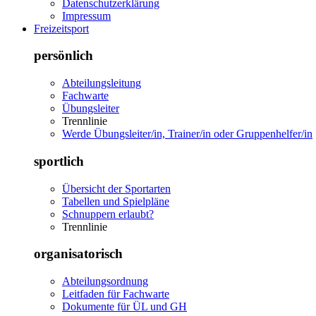
Datenschutzerklärung
Impressum
Freizeitsport
persönlich
Abteilungsleitung
Fachwarte
Übungsleiter
Trennlinie
Werde Übungsleiter/in, Trainer/in oder Gruppenhelfer/in
sportlich
Übersicht der Sportarten
Tabellen und Spielpläne
Schnuppern erlaubt?
Trennlinie
organisatorisch
Abteilungsordnung
Leitfaden für Fachwarte
Dokumente für ÜL und GH