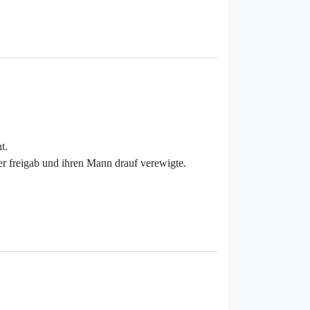
t.
r freigab und ihren Mann drauf verewigte.