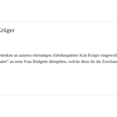
Krüger
enken an unseren ehemaligen Abteilungsleiter Kurt Krüger eingeweih
i“ an seine Frau Bridgette übergeben, welche diese für die Zuschaue