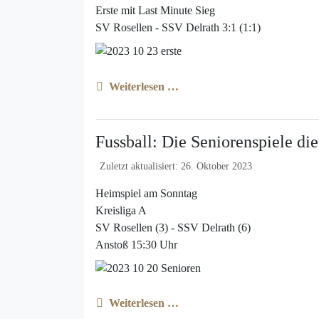
Erste mit Last Minute Sieg
SV Rosellen - SSV Delrath 3:1 (1:1)
Weiterlesen …
Fussball: Die Seniorenspiele d
Zuletzt aktualisiert: 26. Oktober 2023
Heimspiel am Sonntag
Kreisliga A
SV Rosellen (3) - SSV Delrath (6)
Anstoß 15:30 Uhr
Weiterlesen …