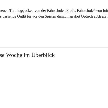
euen Trainingsjacken von der Fahrschule „Fred‘s Fahrschule“ von In
as passende Outfit für vor den Spielen damit man dort Optisch auch als
iese Woche im Überblick