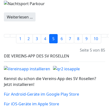
Weiterlesen …
1
2
3
4
5
6
7
8
9
10
Seite 5 von 85
DIE VEREINS-APP DES SV ROSELLEN
Kennst du schon die Vereins-App des SV Rosellen?
Jetzt installieren!
Für Android-Geräte im Google Play Store
Für iOS-Geräte im Apple Store