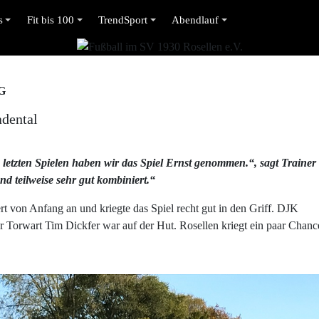
s
Fit bis 100
TrendSport
Abendlauf
G
adental
 letzten Spielen haben wir das Spiel Ernst genommen.“, sagt Trainer
d teilweise sehr gut kombiniert.“
t von Anfang an und kriegte das Spiel recht gut in den Griff. DJK
r Torwart Tim Dickfer war auf der Hut. Rosellen kriegt ein paar Chanc