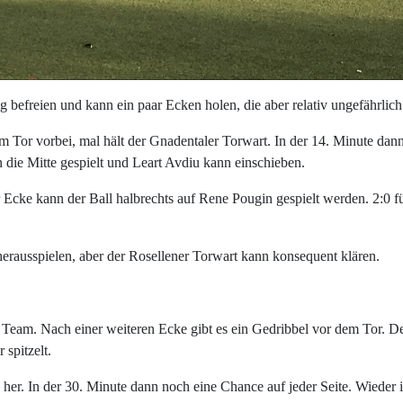
 befreien und kann ein paar Ecken holen, die aber relativ ungefährlich
 Tor vorbei, mal hält der Gnadentaler Torwart. In der 14. Minute dan
n die Mitte gespielt und Leart Avdiu kann einschieben.
r Ecke kann der Ball halbrechts auf Rene Pougin gespielt werden. 2:0 f
erausspielen, aber der Rosellener Torwart kann konsequent klären.
r Team. Nach einer weiteren Ecke gibt es ein Gedribbel vor dem Tor. D
spitzelt.
 her. In der 30. Minute dann noch eine Chance auf jeder Seite. Wieder i