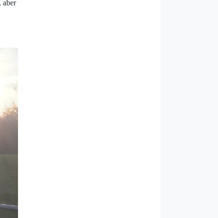
, aber