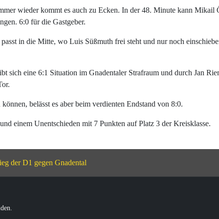
immer wieder kommt es auch zu Ecken. In der 48. Minute kann Mikail
ngen. 6:0 für die Gastgeber.
h passt in die Mitte, wo Luis Süßmuth frei steht und nur noch einschieb
gibt sich eine 6:1 Situation im Gnadentaler Strafraum und durch Jan Ri
Tor.
 können, belässt es aber beim verdienten Endstand von 8:0.
n und einem Unentschieden mit 7 Punkten auf Platz 3 der Kreisklasse.
ieg der D1 gegen Gnadental
üden.