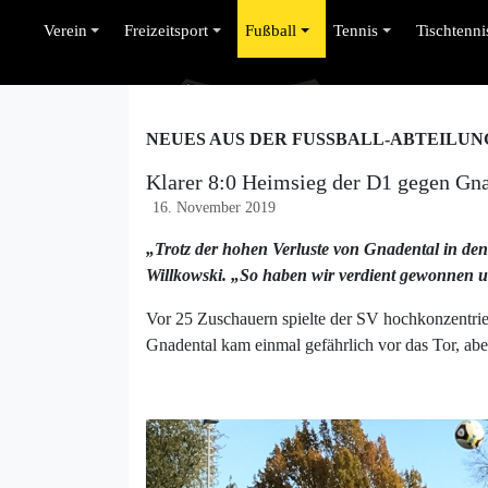
Verein
Freizeitsport
Fußball
Tennis
Tischtenni
NEUES AUS DER FUSSBALL-ABTEILUN
Klarer 8:0 Heimsieg der D1 gegen Gn
16. November 2019
„Trotz der hohen Verluste von Gnadental in den
Willkowski. „So haben wir verdient gewonnen un
Vor 25 Zuschauern spielte der SV hochkonzentrier
Gnadental kam einmal gefährlich vor das Tor, abe