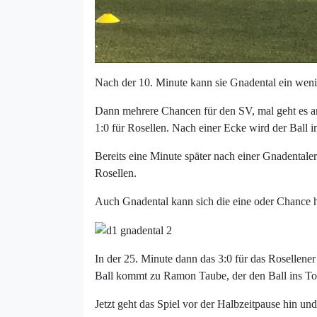
Nach der 10. Minute kann sie Gnadental ein wenig
Dann mehrere Chancen für den SV, mal geht es am
1:0 für Rosellen. Nach einer Ecke wird der Ball i
Bereits eine Minute später nach einer Gnadentale
Rosellen.
Auch Gnadental kann sich die eine oder Chance h
In der 25. Minute dann das 3:0 für das Rosellene
Ball kommt zu Ramon Taube, der den Ball ins Tor 
Jetzt geht das Spiel vor der Halbzeitpause hin und