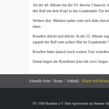
Ab der 40. Minute hat der SV diverse Chancen, 
den Ball mit dem Kopf in das Gnadentaler Tor bri
Weitere drei Minuten später setzt sich links durc
muss.
Rosellen drückt und drückt. In der 55. Minute er
zappelt der Ball zum achten Mal im Gnadentaler 
Rosellen hätte danach noch weitere Tore schießen
Damit liegen die Rosellener jetzt mit zwei Siege
Aktuelle Seite:
Home
Fußball
Klarer 8:0 Heims
SV 1930 Rosellen e.V. Dein Sportverein im Neusser S