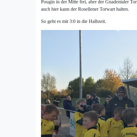
Pougin in der Mitte frei, aber der Gnadentaler T
auch hier kann der Rosellener Torwart halten.
So geht es mit 3:0 in die Halbzeit.