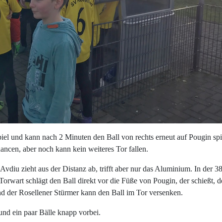
piel und kann nach 2 Minuten den Ball von rechts erneut auf Pougin sp
ancen, aber noch kann kein weiteres Tor fallen.
Avdiu zieht aus der Distanz ab, trifft aber nur das Aluminium. In der 38
orwart schlägt den Ball direkt vor die Füße von Pougin, der schießt, d
und der Rosellener Stürmer kann den Ball im Tor versenken.
nd ein paar Bälle knapp vorbei.