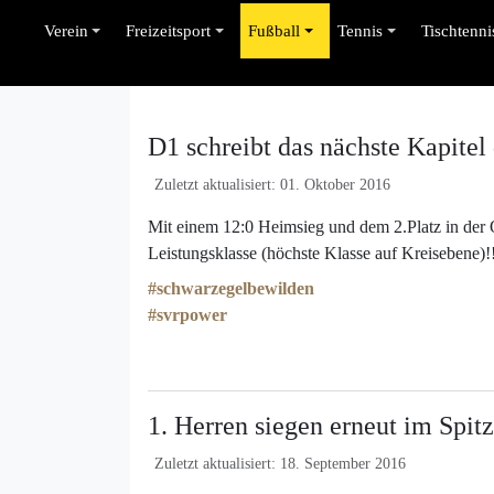
Verein
Freizeitsport
Fußball
Tennis
Tischtenni
D1 schreibt das nächste Kapitel
Zuletzt aktualisiert: 01. Oktober 2016
Mit einem 12:0 Heimsieg und dem 2.Platz in de
Leistungsklasse (höchste Klasse auf Kreisebene)!
#
schwarzegelbewilden
#
svrpower
1. Herren siegen erneut im Spit
Zuletzt aktualisiert: 18. September 2016