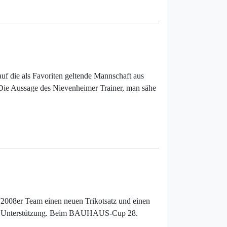
auf die als Favoriten geltende Mannschaft aus
 Die Aussage des Nievenheimer Trainer, man sähe
F2008er Team einen neuen Trikotsatz und einen
olle Unterstützung. Beim BAUHAUS-Cup 28.