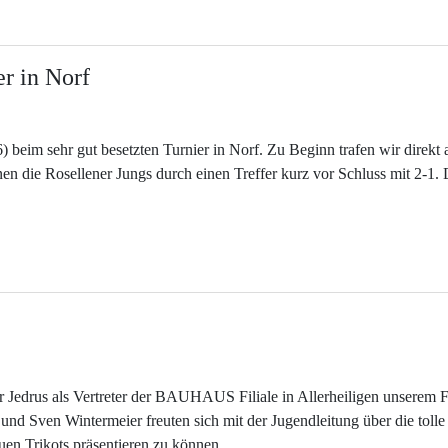
er in Norf
) beim sehr gut besetzten Turnier in Norf. Zu Beginn trafen wir direkt 
n die Rosellener Jungs durch einen Treffer kurz vor Schluss mit 2-1.
 Jedrus als Vertreter der BAUHAUS Filiale in Allerheiligen unserem 
und Sven Wintermeier freuten sich mit der Jugendleitung über die t
uen Trikots präsentieren zu können.