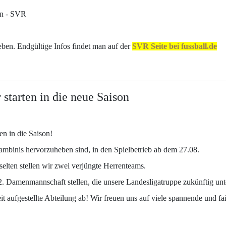
en - SVR
ben. Endgültige Infos findet man auf der
SVR Seite bei fussball.de
starten in die neue Saison
en in die Saison!
mbinis hervorzuheben sind, in den Spielbetrieb ab dem 27.08.
lten stellen wir zwei verjüngte Herrenteams.
2. Damenmannschaft stellen, die unsere Landesligatruppe zukünftig unt
it aufgestellte Abteilung ab! Wir freuen uns auf viele spannende und fai