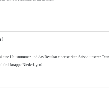
n!
al eine Hausnummer und das Resultat einer starken Saison unserer Tea
nd drei knappe Niederlagen!