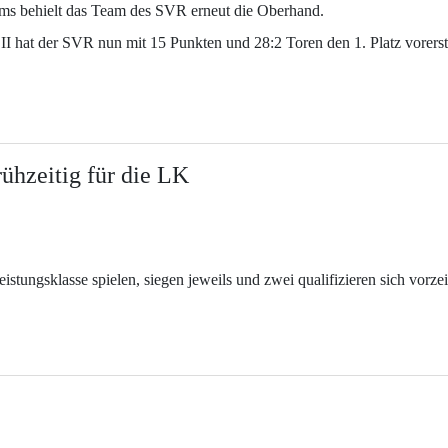
eams behielt das Team des SVR erneut die Oberhand.
 hat der SVR nun mit 15 Punkten und 28:2 Toren den 1. Platz vorerst 
rühzeitig für die LK
stungsklasse spielen, siegen jeweils und zwei qualifizieren sich vorzei