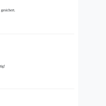
gesichert.
tig!