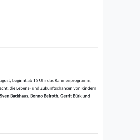
 August, beginnt ab 15 Uhr das Rahmenprogramm,
acht, die Lebens- und Zukunftschancen von Kindern
Sven Backhaus
,
Benno Beiroth
,
Gerrit Bürk
und