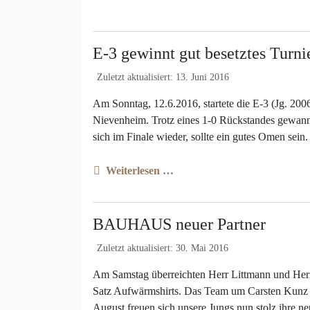
E-3 gewinnt gut besetztes Turni
Zuletzt aktualisiert: 13. Juni 2016
Am Sonntag, 12.6.2016, startete die E-3 (Jg. 2006
Nievenheim. Trotz eines 1-0 Rückstandes gewanne
sich im Finale wieder, sollte ein gutes Omen sein.
Weiterlesen …
BAUHAUS neuer Partner
Zuletzt aktualisiert: 30. Mai 2016
Am Samstag überreichten Herr Littmann und Herr
Satz Aufwärmshirts. Das Team um Carsten Kunz 
August freuen sich unsere Jungs nun stolz ihre ne