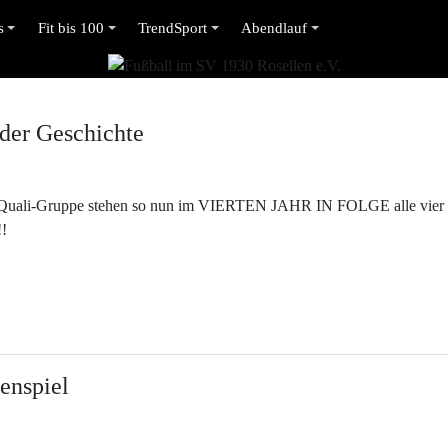
s
Fit bis 100
TrendSport
Abendlauf
 der Geschichte
r Quali-Gruppe stehen so nun im VIERTEN JAHR IN FOLGE alle vier 
!!
zenspiel