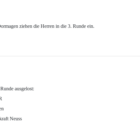
Dormagen ziehen die Herren in die 3. Runde ein.
. Runde ausgelost:
VR
en
kraft Neuss