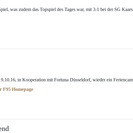
iel, was zudem das Topspiel des Tages war, mit 3-1 bei der SG Kaarst 
19.10.16, in Kooperation mit Fortuna Düsseldorf, wieder ein Feriencam
der F95 Homepage
end