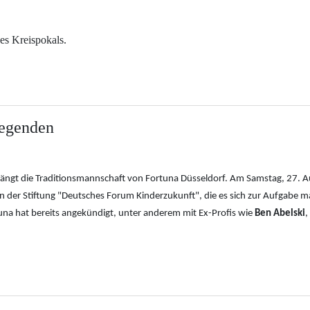
es Kreispokals.
Legenden
ängt die Traditionsmannschaft von Fortuna Düsseldorf. Am Samstag, 27.
 der Stiftung "Deutsches Forum Kinderzukunft", die es sich zur Aufgabe m
una hat bereits angekündigt, unter anderem mit Ex-Profis wie
Ben Abelski
,