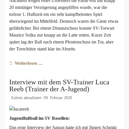
Nachdem wegen eines Unwetters die Partie erst mit knapp
20 minütiger Verzögerung angepfiffen wurde, war die
torlose 1. Halbzeit ein ein sehr kampfbetontes Spiel
überwiegend im Mittelfeld. Dennoch waren die Gäste etwas
gefährlicher. Bei einem Distanzschuss konnte SV-Torwart
Maurice Solka nur knapp an die Latte retten. Kurze Zeit
später lag der Ball nach einem Pfostenschuss im Tor, aber
der Torschütze stand klar im Abseits.
Weiterlesen …
Interview mit dem SV-Trainer Luca
Reeb (Trainer der A-Jugend)
Zuletzt aktualisiert: 09. Februar 2020
Jugendfußball im SV Rosellen:
Das erste Interview der Saison hatte ich mit Jürgen Schmitz