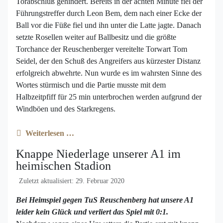
Torabschluß gehindert. Bereits in der achten Minute fiel der
Führungstreffer durch Leon Bem, dem nach einer Ecke der
Ball vor die Füße fiel und ihn unter die Latte jagte. Danach
setzte Rosellen weiter auf Ballbesitz und die größte
Torchance der Reuschenberger vereitelte Torwart Tom
Seidel, der den Schuß des Angreifers aus kürzester Distanz
erfolgreich abwehrte. Nun wurde es im wahrsten Sinne des
Wortes stürmisch und die Partie musste mit dem
Halbzeitpfiff für 25 min unterbrochen werden aufgrund der
Windböen und des Starkregens.
Weiterlesen …
Knappe Niederlage unserer A1 im
heimischen Stadion
Zuletzt aktualisiert: 29. Februar 2020
Bei Heimspiel gegen TuS Reuschenberg hat unsere A1
leider kein Glück und verliert das Spiel mit 0:1.