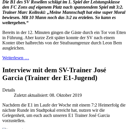
Die B1 des SV Rosellen schlägt im 1. Spiel der Leistungsklasse
den FC Zons auf eigenem Platz nach spannendem Spiel mit 3:2.
Trainer Marc Kolinski: „Meine Mannschaft hat eine super Moral
bewiesen. Mit 10 Mann noch das 3:2 zu erzielen. So kann es
weitergehen.“
Bereits in der 12. Minuten gingen die Gäste durch ein Tor von Etten
in Führung. Aber kurze Zeit später konnte der SV nach einem
Konter über halbrechts von der Strafraumgrenze durch Leon Bem
ausgleichen.
Weiterlesen …
Interview mit dem SV-Trainer José
Garcia (Trainer der E1-Jugend)
Details
Zuletzt aktualisiert: 08. Oktober 2019
Nachdem die E1 im Laufe der Woche mit einem 7:2 Heimerfolg die
nächste Runde im Stadtpokal erreicht hat, nutzen wir die
Gelegenheit, um euch auch unseren E1 Trainer José Garcia
vorzustellen.