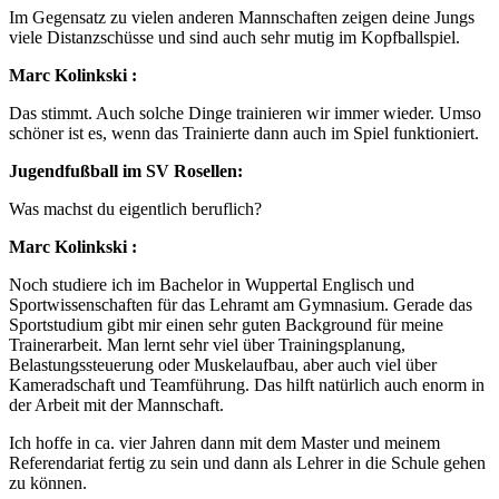
Im Gegensatz zu vielen anderen Mannschaften zeigen deine Jungs
viele Distanzschüsse und sind auch sehr mutig im Kopfballspiel.
Marc Kolinkski :
Das stimmt. Auch solche Dinge trainieren wir immer wieder. Umso
schöner ist es, wenn das Trainierte dann auch im Spiel funktioniert.
Jugendfußball im SV Rosellen:
Was machst du eigentlich beruflich?
Marc Kolinkski :
Noch studiere ich im Bachelor in Wuppertal Englisch und
Sportwissenschaften für das Lehramt am Gymnasium. Gerade das
Sportstudium gibt mir einen sehr guten Background für meine
Trainerarbeit. Man lernt sehr viel über Trainingsplanung,
Belastungssteuerung oder Muskelaufbau, aber auch viel über
Kameradschaft und Teamführung. Das hilft natürlich auch enorm in
der Arbeit mit der Mannschaft.
Ich hoffe in ca. vier Jahren dann mit dem Master und meinem
Referendariat fertig zu sein und dann als Lehrer in die Schule gehen
zu können.