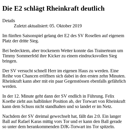
Die E2 schlägt Rheinkraft deutlich
Details
Zuletzt aktualisiert: 05. Oktober 2019
Im fünften Saisonspiel gelang der E2 des SV Rosellen auf eigenem
Platz der dritte Sieg.
Bei bedecktem, aber trockenem Wetter konnte das Trainerteam um
Timmy Sommerfeld ihre Kicker zu einem eindrucksvollen Sieg
bringen.
Der SV versucht schnell Herr im eigenen Haus zu werden. Eine
Reihe von Chancen eröffnen sich dabei in den ersten zehn Minuten.
Rheinkraft kann aber mit ein paar Gegenstössen ebenfalls gefährlich
werden.
In der 12. Minute geht dann der SV endlich in Führung. Felix
Koethe zieht aus halblinker Position ab, der Torwart von Rheinkraft
kann dem Schuss nicht standhalten und so landet er im Netz.
Nachdem der SV dreimal gewechselt hat, fällt das 2:0. Ein langer
Ball auf Rafael Karas mittig vors Tor und er kann den Ball gerade
so unter dem herankommenden DJK-Torwart ins Tor spitzeln.