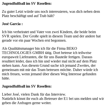
Jugendfußball im SV Rosellen:
Zu guter Letzt würde uns noch interessieren, was dich neben dem
Platz beschäftigt und auf Trab hält?
José Garcia :
Ich bin verheiratet und Vater von zwei Kindern, die beide beim
SVR spielen. Der Große spielt in diesem Team und der andere hat
gerade vor ein paar Wochen erst begonnen.
Als Qualitätsmanager bin ich für die Firma BEKO
TECHNOLOGIES GMBH tätig. Dort betreue ich teilweise
europaweit Lieferanten, die für uns Bauteile fertigen. Daraus
resultiert leider, dass ich hin und wieder mal nicht auf dem Platz
stehen kann. Aus diesem Grund suche ich jemand Zweites, der
gemeinsam mit mir das Team betreuen möchte. Daher würde ich
mich freuen, wenn jemand über diesen Weg Interesse gefunden
hätte.
Jugendfußball im SV Rosellen:
Lieber José, vielen Dank für das Interview.
Natürlich könnt ihr euch als Betreuer der E1 bei uns melden und wir
geben die Anfragen gerne weiter.