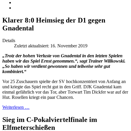
Klarer 8:0 Heimsieg der D1 gegen
Gnadental
Details
Zuletzt aktualisiert: 16. November 2019
„Trotz der hohen Verluste von Gnadental in den letzten Spielen
haben wir das Spiel Ernst genommen.“, sagt Trainer Willkowski.
„So haben wir verdient gewonnen und teilweise sehr gut
kombiniert.“
Vor 25 Zuschauern spielte der SV hochkonzentriert von Anfang an
und kriegte das Spiel recht gut in den Griff. DJK Gnadental kam
einmal gefährlich vor das Tor, aber Torwart Tim Dickfer war auf der
Hut. Rosellen kriegt ein paar Chancen.
Weiterlesen …
Sieg im C-Pokalviertelfinale im
Elfmeterschießen