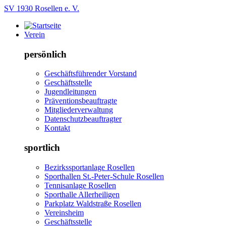
SV 1930 Rosellen e. V.
Verein
persönlich
Geschäftsführender Vorstand
Geschäftsstelle
Jugendleitungen
Präventionsbeauftragte
Mitgliederverwaltung
Datenschutzbeauftragter
Kontakt
sportlich
Bezirkssportanlage Rosellen
Sporthallen St.-Peter-Schule Rosellen
Tennisanlage Rosellen
Sporthalle Allerheiligen
Parkplatz Waldstraße Rosellen
Vereinsheim
Geschäftsstelle