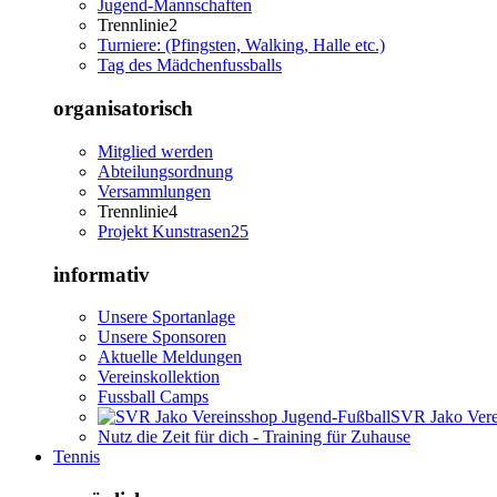
Jugend-Mannschaften
Trennlinie2
Turniere: (Pfingsten, Walking, Halle etc.)
Tag des Mädchenfussballs
organisatorisch
Mitglied werden
Abteilungsordnung
Versammlungen
Trennlinie4
Projekt Kunstrasen25
informativ
Unsere Sportanlage
Unsere Sponsoren
Aktuelle Meldungen
Vereinskollektion
Fussball Camps
SVR Jako Vere
Nutz die Zeit für dich - Training für Zuhause
Tennis