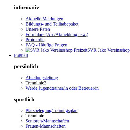
informativ
Aktuelle Meldungen
Bildungs- und Teilhabepaket
Unsere Paten
Formulare (An-/Abmeldung usw.)
Protokolle
FAQ - Häufige Fragen
SVR Jako Vereinsshop 
Fußball
persönlich
Abteilungsleitung
Trennlinie3
Werde Jugendtrainer/in oder Betreuer/in
sportlich
Platzbelegung/Trainingsplan
Trennlinie
Senioren-Mannschaften
Frauen-Mannschaften