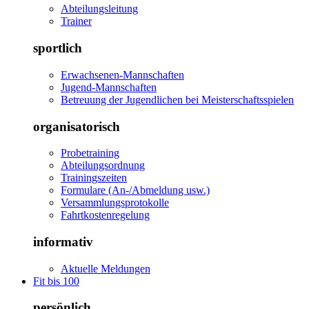
Abteilungsleitung
Trainer
sportlich
Erwachsenen-Mannschaften
Jugend-Mannschaften
Betreuung der Jugendlichen bei Meisterschaftsspielen
organisatorisch
Probetraining
Abteilungsordnung
Trainingszeiten
Formulare (An-/Abmeldung usw.)
Versammlungsprotokolle
Fahrtkostenregelung
informativ
Aktuelle Meldungen
Fit bis 100
persönlich