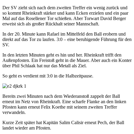
Der SV zieht sich nach dem zweiten Treffer ein wenig zurück und
so kommt Rheinkraft stärker und kann Ecken erzielen und ein paar
Mal auf das Rosellener Tor schießen. Aber Torwart David Berger
erweist sich als großer Rückhalt seiner Mannschaft.
In der 20. Minute kann Rafael im Mittelfeld den Ball erobern und
direkt auf das Tor zu laufen. 3:0 – eine beruhigende Führung für den
SV.
In den letzten Minuten geht es hin und her. Rheinkraft trifft den
Außenpfosten. Ein Freistoß geht in die Mauer. Aber auch ein Konter
über Phil Schlaak hat nur das Metall als Ziel.
So geht es verdient mit 3:0 in die Halbzeitpause.
Bereits zwei Minuten nach dem Wiederanstoß zappelt der Ball
erneut im Netz von Rheinkraft. Eine scharfe Flanke an den linken
Pfosten kann erneut Felix Koethe mit seinem zweiten Treffer
verwandeln.
Kurze Zeit später hat Kapitän Salim Calisir erneut Pech, der Ball
landet wieder am Pfosten.