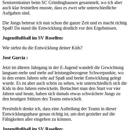
Seniorentrainer beim SC Grimlinghausen gesammelt, wo ich aber
auch klar feststellen musste, dass es zwei sehr unterschiedliche
Aufgaben sind.
Die Jungs betreue ich nun schon die ganze Zeit und es macht richtig
Spaß! Da stand die Entwicklung deutlich vor den Ergebnissen.
Jugendfußball im SV Rosellen:
Wie siehst du die Entwicklung deiner Kids?
José Garcia :
Jetzt im älteren Jahrgang in der E-Jugend wandelt die Gewichtung
langsam mehr und mehr auf leistungsbezogene Schwerpunkte, wo
in den ersten Jahren sehr auf Spaß und breite Entwicklung gelegt
wurde. Es ist aber auch schön zu sehen, wie unterschiedlich sich die
Kids in den Jahren entwickeln. Bertachtet man den Start vor vier
Jahren und heute, haben sich damals etwas schwächere Jungs zu
den heutigen Stützen des Teams entwickelt.
Persönlich denke ich, dass eine Aufteilung der Teams in dieser
Entwicklungsphase genau richtig ist, um dort gezielter auf die
Fähigkeiten aller eingehen zu können.
Jugendfußball im SV Rosellen: