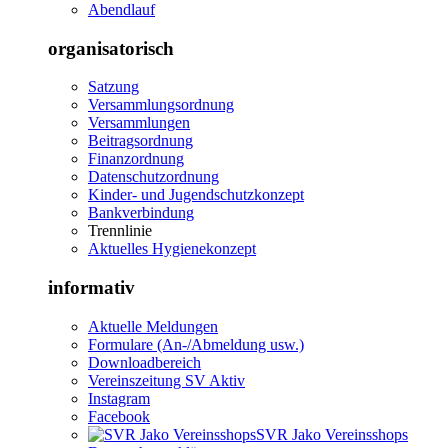
Abendlauf
organisatorisch
Satzung
Versammlungsordnung
Versammlungen
Beitragsordnung
Finanzordnung
Datenschutzordnung
Kinder- und Jugendschutzkonzept
Bankverbindung
Trennlinie
Aktuelles Hygienekonzept
informativ
Aktuelle Meldungen
Formulare (An-/Abmeldung usw.)
Downloadbereich
Vereinszeitung SV Aktiv
Instagram
Facebook
SVR Jako Vereinsshops