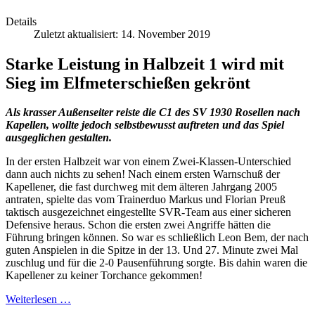
Details
Zuletzt aktualisiert: 14. November 2019
Starke Leistung in Halbzeit 1 wird mit
Sieg im Elfmeterschießen gekrönt
Als krasser Außenseiter reiste die C1 des SV 1930 Rosellen nach
Kapellen, wollte jedoch selbstbewusst auftreten und das Spiel
ausgeglichen gestalten.
In der ersten Halbzeit war von einem Zwei-Klassen-Unterschied
dann auch nichts zu sehen! Nach einem ersten Warnschuß der
Kapellener, die fast durchweg mit dem älteren Jahrgang 2005
antraten, spielte das vom Trainerduo Markus und Florian Preuß
taktisch ausgeze
ichnet eingestellte SVR-Team aus einer sicheren
Defensive heraus. Schon die ersten zwei Angriffe hätten die
Führung bringen können. So war es schließlich Leon Bem, der nach
guten Anspielen in die Spitze in der 13. Und 27. Minute zwei Mal
zuschlug und für die 2-0 Pausenführung sorgte. Bis dahin waren die
Kapellener zu keiner Torchance gekommen!
Weiterlesen …