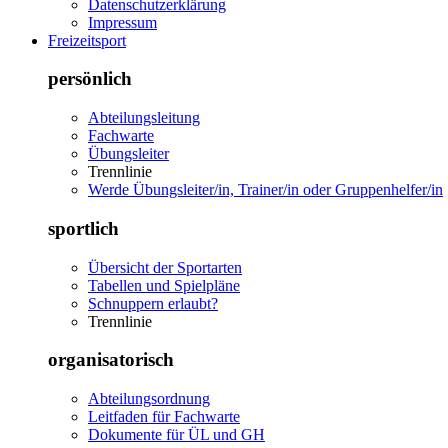
Datenschutzerklärung
Impressum
Freizeitsport
persönlich
Abteilungsleitung
Fachwarte
Übungsleiter
Trennlinie
Werde Übungsleiter/in, Trainer/in oder Gruppenhelfer/in
sportlich
Übersicht der Sportarten
Tabellen und Spielpläne
Schnuppern erlaubt?
Trennlinie
organisatorisch
Abteilungsordnung
Leitfaden für Fachwarte
Dokumente für ÜL und GH