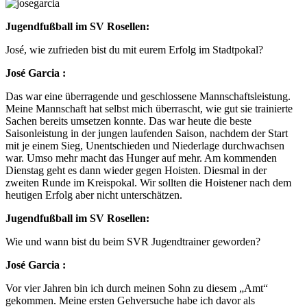
Jugendfußball im SV Rosellen:
José, wie zufrieden bist du mit eurem Erfolg im Stadtpokal?
José Garcia :
Das war eine überragende und geschlossene Mannschaftsleistung.
Meine Mannschaft hat selbst mich überrascht, wie gut sie trainierte
Sachen bereits umsetzen konnte. Das war heute die beste
Saisonleistung in der jungen laufenden Saison, nachdem der Start
mit je einem Sieg, Unentschieden und Niederlage durchwachsen
war. Umso mehr macht das Hunger auf mehr. Am kommenden
Dienstag geht es dann wieder gegen Hoisten. Diesmal in der
zweiten Runde im Kreispokal. Wir sollten die Hoistener nach dem
heutigen Erfolg aber nicht unterschätzen.
Jugendfußball im SV Rosellen:
Wie und wann bist du beim SVR Jugendtrainer geworden?
José Garcia :
Vor vier Jahren bin ich durch meinen Sohn zu diesem „Amt“
gekommen. Meine ersten Gehversuche habe ich davor als