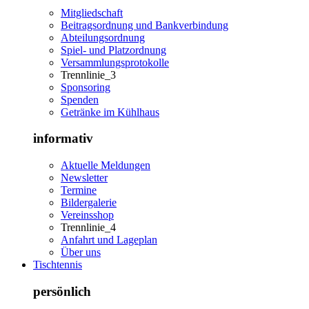
Mitgliedschaft
Beitragsordnung und Bankverbindung
Abteilungsordnung
Spiel- und Platzordnung
Versammlungsprotokolle
Trennlinie_3
Sponsoring
Spenden
Getränke im Kühlhaus
informativ
Aktuelle Meldungen
Newsletter
Termine
Bildergalerie
Vereinsshop
Trennlinie_4
Anfahrt und Lageplan
Über uns
Tischtennis
persönlich