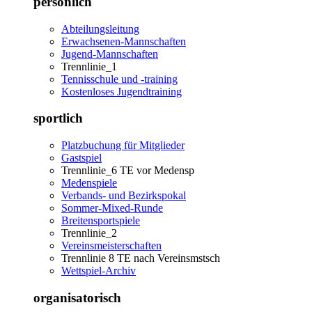
persönlich
Abteilungsleitung
Erwachsenen-Mannschaften
Jugend-Mannschaften
Trennlinie_1
Tennisschule und -training
Kostenloses Jugendtraining
sportlich
Platzbuchung für Mitglieder
Gastspiel
Trennlinie_6 TE vor Medensp
Medenspiele
Verbands- und Bezirkspokal
Sommer-Mixed-Runde
Breitensportspiele
Trennlinie_2
Vereinsmeisterschaften
Trennlinie 8 TE nach Vereinsmstsch
Wettspiel-Archiv
organisatorisch