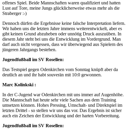
offenes Spiel. Beide Mannschaften waren qualifiziert und hatten
Lust auf Tore, meine Jungs glücklicherweise etwas mehr als die
Straberger :-)
Dennoch dürfen die Ergebnisse keine falsche Interpretation liefern.
Wir haben uns die letzten Jahre immens weiterentwickelt, aber es
gibt keinen Grund abzuheben oder unnötig Druck auszuüben. In
diesem Jahr steht bei uns die Entwicklung im Vordergrund. Man
darf auch nicht vergessen, dass wir überwiegend aus Spielern des
jüngeren Jahrgangs bestehen.
Jugendfußball im SV Rosellen:
Das Testspiel gegen Odenkirchen vom Sonntag knüpft aber da
deutlich an und ihr habt souverän mit 10:0 gewonnen.
Marc Kolinkski :
In der C-Jugend war Odenkirchen mit uns immer auf Augenhöhe.
Die Mannschaft hat heute sehr viele Sachen aus dem Training
umsetzen können. Hohes Pressing, Umschalt- und Direktspiel im
letzten Drittel - so stellen wir uns das vor. Das Ergebnis ist sicher
auch ein Zeichen der Entwicklung und der harten Vorbereitung.
Jugendfußball im SV Rosellen: