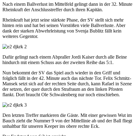
Nach einem Ballverlust im Mittelfeld gelingt dann in der 32. Minute
Rheinkraft der Anschlusstreffer durch ihren Kapitän.
Rheinkraft hat jetzt seine stärkste Phase, der SV stellt sich mehr
hinten rein und hat bei seinen Vorstößen viele Ballverluste. Aber
dank der starken Abwehrleistung von Svenja Bublitz fällt kein
weiteres Gegentor.
Dafür gelingt nach einem Abpraller Jordi Kaiser durch alle Beine
hindurch mit einem Schuss aus der zweiten Reihe das 5:1.
Nun bekommt der SV das Spiel auch wieder in den Griff und
folglich fällt in der 42. Minute auch das nächste Tor. Felix Schmitz-
Mansek setzt sich auf der rechten Seite durch, kann Rafael in Szene
der setzen, der quer durch den Strafraum an den linken Pfosten
flankt. Dort braucht Ole Schwalenberg nur noch einschieben.
Den letzten Treffer markieren die Gäste. Mit einer gewissen Wut im
Bauch zieht die Nummer 9 von der Mittellinie ab und der Ball fliegt
unhaltbar für unseren Keeper ins obere rechte Eck.